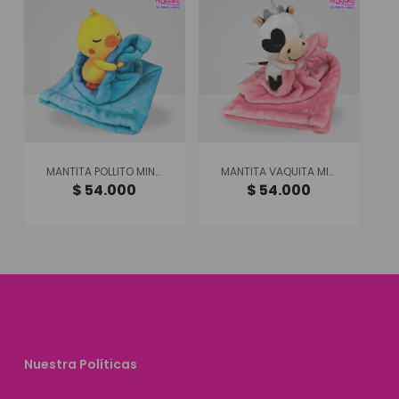
MANTITA POLLITO MINI PET
MANTITA VAQUITA MINI PET
$
54.000
$
54.000
Nuestra Políticas